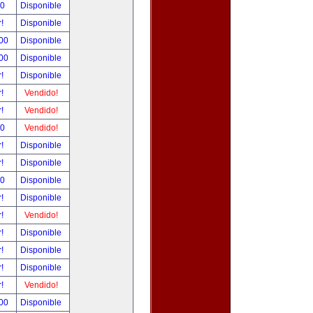
00
Disponible
r!
Disponible
.00
Disponible
.00
Disponible
r!
Disponible
r!
Vendido!
r!
Vendido!
00
Vendido!
r!
Disponible
r!
Disponible
00
Disponible
r!
Disponible
r!
Vendido!
r!
Disponible
r!
Disponible
r!
Disponible
r!
Vendido!
.00
Disponible