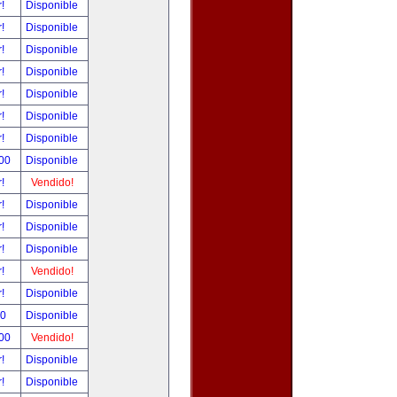
r!
Disponible
r!
Disponible
r!
Disponible
r!
Disponible
r!
Disponible
r!
Disponible
r!
Disponible
.00
Disponible
r!
Vendido!
r!
Disponible
r!
Disponible
r!
Disponible
r!
Vendido!
r!
Disponible
00
Disponible
.00
Vendido!
r!
Disponible
r!
Disponible