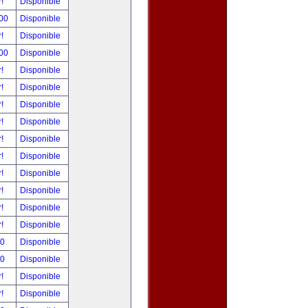
r!
Disponible
.00
Disponible
r!
Disponible
.00
Disponible
r!
Disponible
r!
Disponible
r!
Disponible
r!
Disponible
r!
Disponible
r!
Disponible
r!
Disponible
r!
Disponible
r!
Disponible
r!
Disponible
00
Disponible
00
Disponible
r!
Disponible
r!
Disponible