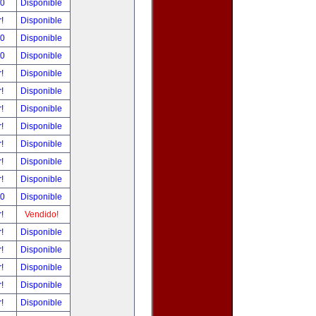
00
Disponible
r!
Disponible
00
Disponible
00
Disponible
r!
Disponible
r!
Disponible
r!
Disponible
r!
Disponible
r!
Disponible
r!
Disponible
r!
Disponible
00
Disponible
r!
Vendido!
r!
Disponible
r!
Disponible
r!
Disponible
r!
Disponible
r!
Disponible