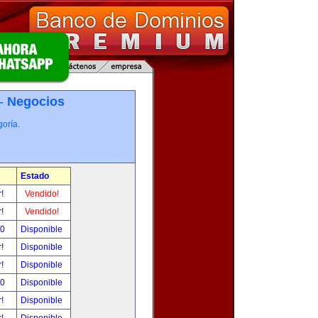
 -
Negocios
oría.
Estado
r!
Vendido!
r!
Vendido!
00
Disponible
r!
Disponible
r!
Disponible
00
Disponible
r!
Disponible