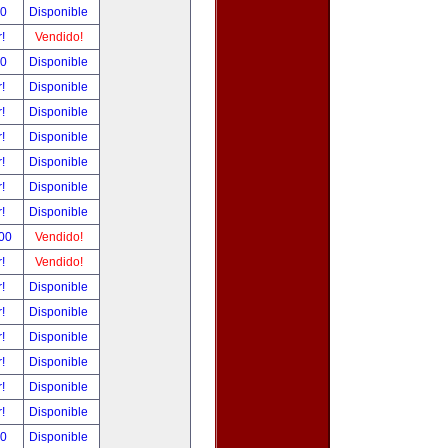
00
Disponible
r!
Vendido!
00
Disponible
r!
Disponible
r!
Disponible
r!
Disponible
r!
Disponible
r!
Disponible
r!
Disponible
.00
Vendido!
r!
Vendido!
r!
Disponible
r!
Disponible
r!
Disponible
r!
Disponible
r!
Disponible
r!
Disponible
00
Disponible