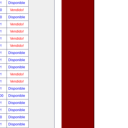
r!
Disponible
00
Vendido!
00
Disponible
r!
Vendido!
r!
Vendido!
r!
Vendido!
r!
Vendido!
r!
Disponible
r!
Disponible
r!
Disponible
r!
Vendido!
r!
Vendido!
r!
Disponible
.00
Disponible
r!
Disponible
r!
Disponible
00
Disponible
r!
Disponible