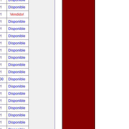
r!
Disponible
r!
Disponible
r!
Vendido!
r!
Disponible
r!
Disponible
r!
Disponible
r!
Disponible
r!
Disponible
r!
Disponible
r!
Disponible
r!
Disponible
.00
Disponible
r!
Disponible
r!
Disponible
r!
Disponible
r!
Disponible
r!
Disponible
r!
Disponible