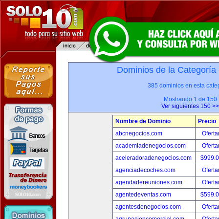
Dominios de la Categoría
385 dominios en esta categ
Mostrando 1 de 150
Ver siguientes 150 >>
Nombre de Dominio
Precio
abcnegocios.com
Oferta
academiadenegocios.com
Oferta
aceleradoradenegocios.com
$999.
agenciadecoches.com
Oferta
agendadereuniones.com
Oferta
agentedeventas.com
$599.
agentesdenegocios.com
Oferta