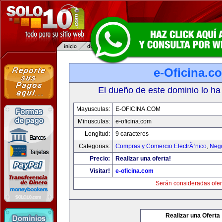
e-Oficina.c
El dueño de este dominio lo ha
Mayusculas:
E-OFICINA.COM
Minusculas:
e-oficina.com
Longitud:
9 caracteres
Categorias:
Compras y Comercio ElectrÃ³nico
,
Neg
Precio:
Realizar una oferta!
Visitar!
e-oficina.com
Serán consideradas ofer
Realizar una Oferta