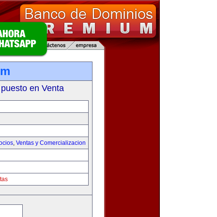
om
 puesto en Venta
ocios
,
Ventas y Comercializacion
tas