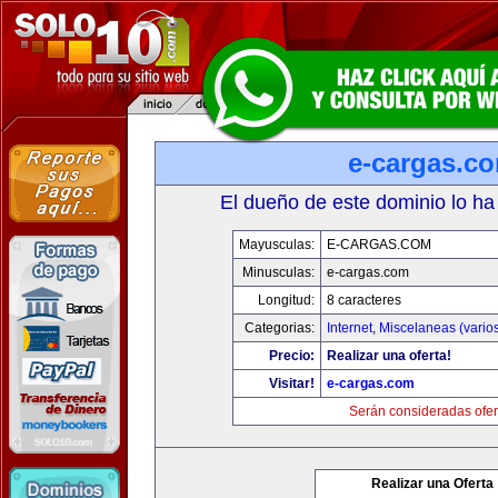
e-cargas.c
El dueño de este dominio lo ha
Mayusculas:
E-CARGAS.COM
Minusculas:
e-cargas.com
Longitud:
8 caracteres
Categorias:
Internet
,
Miscelaneas (vario
Precio:
Realizar una oferta!
Visitar!
e-cargas.com
Serán consideradas ofer
Realizar una Oferta