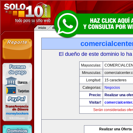
comercialcente
El dueño de este dominio lo ha
Mayusculas:
COMERCIALCE
Minusculas:
comercialcenter.
Longitud:
15 caracteres
Categorias:
Negocios
Precio:
Realizar una ofer
Visitar!
comercialcenter
Serán consideradas ofer
Realizar una Oferta