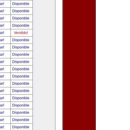
tar!
Disponible
tar!
Disponible
tar!
Disponible
tar!
Disponible
tar!
Vendido!
tar!
Disponible
tar!
Disponible
tar!
Disponible
tar!
Disponible
tar!
Disponible
tar!
Disponible
tar!
Disponible
tar!
Disponible
tar!
Disponible
tar!
Disponible
tar!
Disponible
tar!
Disponible
tar!
Disponible