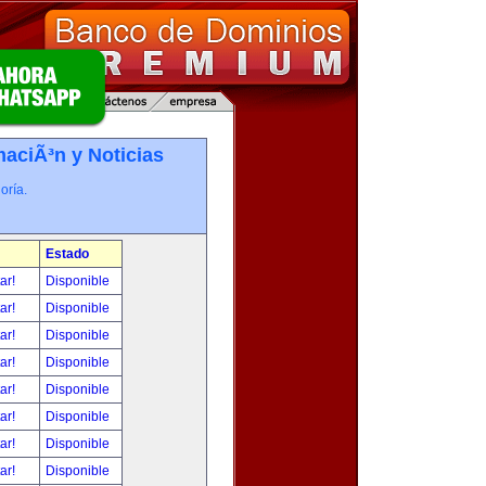
maciÃ³n y Noticias
oría.
Estado
tar!
Disponible
tar!
Disponible
tar!
Disponible
tar!
Disponible
tar!
Disponible
tar!
Disponible
tar!
Disponible
tar!
Disponible