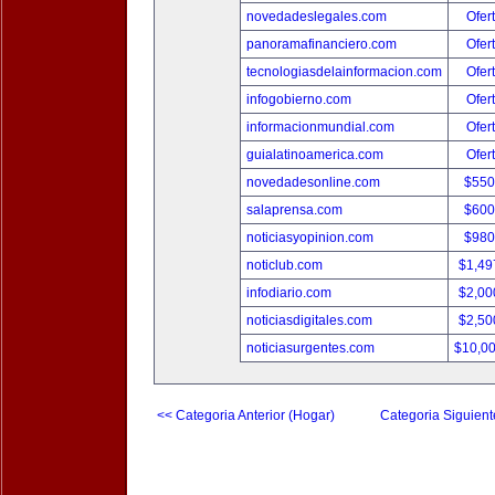
novedadeslegales.com
Ofer
panoramafinanciero.com
Ofer
tecnologiasdelainformacion.com
Ofer
infogobierno.com
Ofer
informacionmundial.com
Ofer
guialatinoamerica.com
Ofer
novedadesonline.com
$550
salaprensa.com
$600
noticiasyopinion.com
$980
noticlub.com
$1,49
infodiario.com
$2,00
noticiasdigitales.com
$2,50
noticiasurgentes.com
$10,0
<< Categoria Anterior (Hogar)
Categoria Siguient