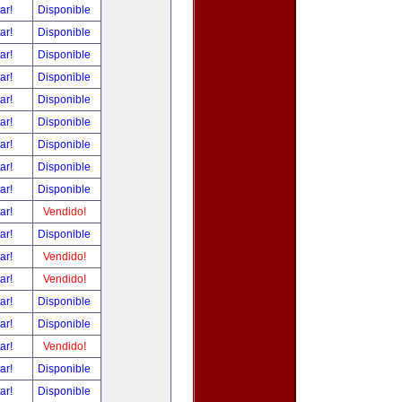
tar!
Disponible
tar!
Disponible
tar!
Disponible
tar!
Disponible
tar!
Disponible
tar!
Disponible
tar!
Disponible
tar!
Disponible
tar!
Disponible
tar!
Vendido!
tar!
Disponible
tar!
Vendido!
tar!
Vendido!
tar!
Disponible
tar!
Disponible
tar!
Vendido!
tar!
Disponible
tar!
Disponible