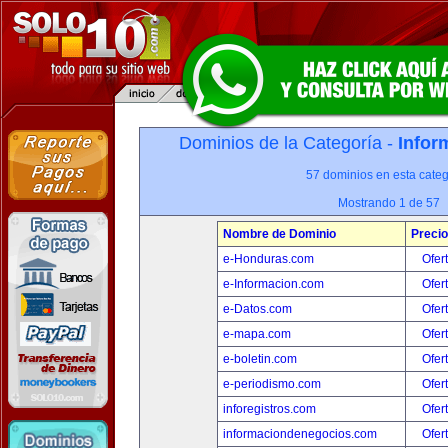
Dominios de la Categoría -
Infor
57 dominios en esta categ
Mostrando 1 de 57
Nombre de Dominio
Precio
e-Honduras.com
Ofer
e-Informacion.com
Ofer
e-Datos.com
Ofer
e-mapa.com
Ofer
e-boletin.com
Ofer
e-periodismo.com
Ofer
inforegistros.com
Ofer
informaciondenegocios.com
Ofer