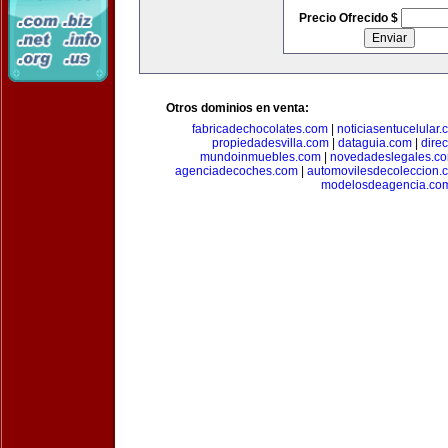
Precio Ofrecido $
Otros dominios en venta:
fabricadechocolates.com
|
noticiasentucelular.
propiedadesvilla.com
|
dataguia.com
|
dire
mundoinmuebles.com
|
novedadeslegales.c
agenciadecoches.com
|
automovilesdecoleccion.
modelosdeagencia.co