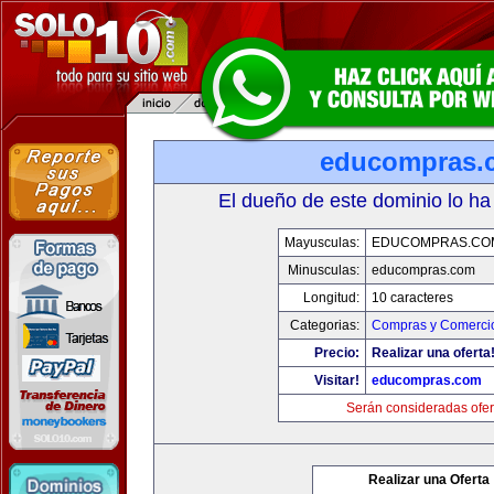
educompras.
El dueño de este dominio lo ha
Mayusculas:
EDUCOMPRAS.CO
Minusculas:
educompras.com
Longitud:
10 caracteres
Categorias:
Compras y Comercio
Precio:
Realizar una oferta
Visitar!
educompras.com
Serán consideradas ofer
Realizar una Oferta