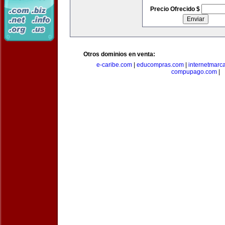
Precio Ofrecido $
Otros dominios en venta:
e-caribe.com
|
educompras.com
|
internetmarc
compupago.com
|