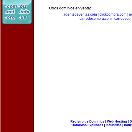
Otros dominios en venta:
agentedeventas.com
|
clickcompra.com
|
g
carrodecompra.com
|
carrodeco
Registro de Dominios
|
Web Hosting
|
D
Dominios Expirados
|
Industrias
|
Indu