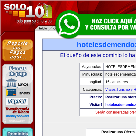
hotelesdemendo
El dueño de este dominio lo ha
Mayusculas:
HOTELESDEMEN
Minusculas:
hotelesdemendoz
Longitud:
16 caracteres
Categorias:
Viajes,Turismo y 
Precio:
Realizar una ofert
Visitar!
hotelesdemendo
Serán consideradas ofer
Realizar una Oferta