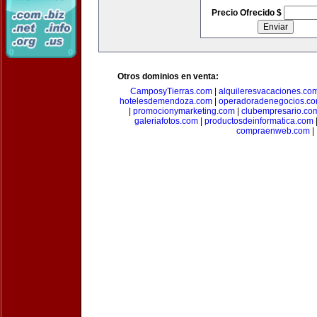
Precio Ofrecido $
Otros dominios en venta:
CamposyTierras.com
|
alquileresvacaciones.co
hotelesdemendoza.com
|
operadoradenegocios.c
|
promocionymarketing.com
|
clubempresario.co
galeriafotos.com
|
productosdeinformatica.com
compraenweb.com
|