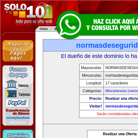
normasdeseguri
El dueño de este dominio lo ha
Mayusculas:
NORMASDESEGU
Minusculas:
normasdesegurida
Longitud:
17 caracteres
Categorias:
Miscelaneas (vario
Precio:
Realizar una ofert
Visitar!
normasdesegurid
Serán consideradas ofer
Realizar una Oferta