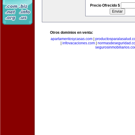
Precio Ofrecido $
Otros dominios en venta:
apartamentosycasas.com
|
productosparalasalud.
|
infovacaciones.com
|
normasdeseguridad.c
segurosinmobiliarios.c