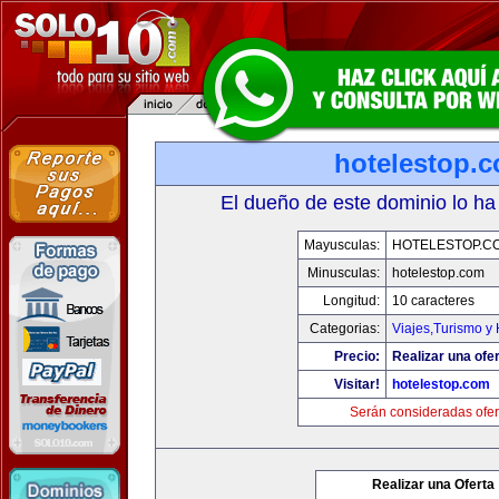
hotelestop.
El dueño de este dominio lo ha
Mayusculas:
HOTELESTOP.C
Minusculas:
hotelestop.com
Longitud:
10 caracteres
Categorias:
Viajes,Turismo y
Precio:
Realizar una ofer
Visitar!
hotelestop.com
Serán consideradas ofer
Realizar una Oferta