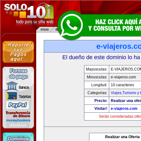
e-viajeros.
El dueño de este dominio lo ha
Mayusculas:
E-VIAJEROS.CO
Minusculas:
e-viajeros.com
Longitud:
10 caracteres
Categorias:
Viajes,Turismo y
Precio:
Realizar una ofer
Visitar!
e-viajeros.com
Serán consideradas ofer
Realizar una Oferta