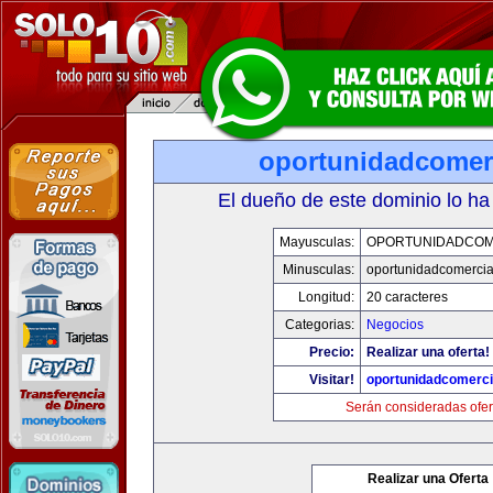
oportunidadcomer
El dueño de este dominio lo ha
Mayusculas:
OPORTUNIDADCOM
Minusculas:
oportunidadcomercia
Longitud:
20 caracteres
Categorias:
Negocios
Precio:
Realizar una oferta!
Visitar!
oportunidadcomerci
Serán consideradas ofer
Realizar una Oferta