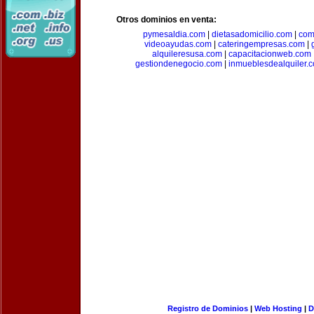
Otros dominios en venta:
pymesaldia.com
|
dietasadomicilio.com
|
com
videoayudas.com
|
cateringempresas.com
|
alquileresusa.com
|
capacitacionweb.com
gestiondenegocio.com
|
inmueblesdealquiler.
Registro de Dominios
|
Web Hosting
|
D