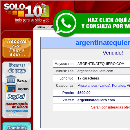
argentinatequie
Vendido!
Mayusculas:
ARGENTINATEQUIERO.COM
Minusculas:
argentinatequiero.com
Longitud:
17 caracteres
Categorias:
Miscelaneas (varios)
,
Portales
,
V
Precio:
$590.00
Visitar!
argentinatequiero.com
Serán consideradas ofer