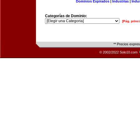
Dominios Expirados
|
Industrias
|
Indu
Categorías de Dominio:
[Pág. princi
** Precios expre
© 2002/2022 Solo10.com