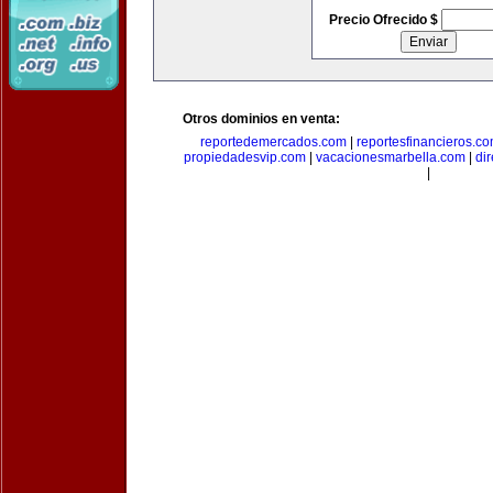
Precio Ofrecido $
Otros dominios en venta:
reportedemercados.com
|
reportesfinancieros.c
propiedadesvip.com
|
vacacionesmarbella.com
|
di
|