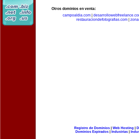
Otros dominios en venta:
campoaldia.com
|
desarrollowebfreelance.c
restauraciondefotografias.com
|
zona
Registro de Dominios
|
Web Hosting
|
D
Dominios Expirados
|
Industrias
|
Indu