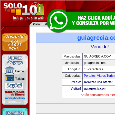
guiagrecia.
Vendido!
Mayusculas:
GUIAGRECIA.COM
Minusculas:
guiagrecia.com
Longitud:
10 caracteres
Categorias:
Portales
,
Viajes,Turi
Precio:
Realizar una oferta!
Visitar!
guiagrecia.com
Serán consideradas ofer