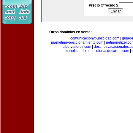
Precio Ofrecido $
Otros dominios en venta:
comunicacionypublicidad.com
|
guiade
marketingyposicionamiento.com
|
netmonetizer.co
ciberviajeros.com
|
destinosvacacionales.c
monetizando.com
|
ofertasdecarros.com
|