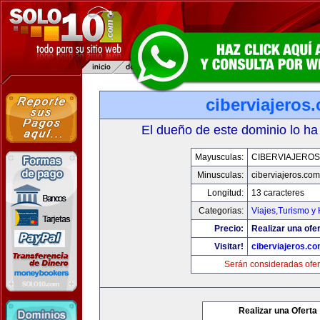
ciberviajeros
El dueño de este dominio lo ha
Mayusculas:
CIBERVIAJERO
Minusculas:
ciberviajeros.com
Longitud:
13 caracteres
Categorias:
Viajes,Turismo y
Precio:
Realizar una ofer
Visitar!
ciberviajeros.c
Serán consideradas ofer
Realizar una Oferta