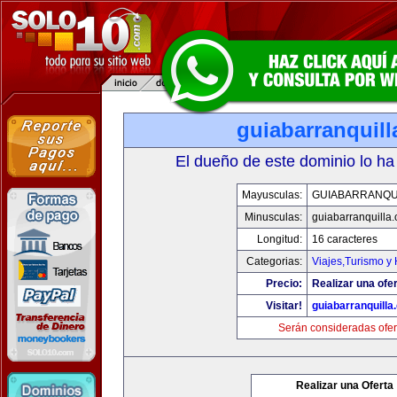
guiabarranquil
El dueño de este dominio lo ha
Mayusculas:
GUIABARRANQU
Minusculas:
guiabarranquilla
Longitud:
16 caracteres
Categorias:
Viajes,Turismo y
Precio:
Realizar una ofer
Visitar!
guiabarranquilla
Serán consideradas ofer
Realizar una Oferta