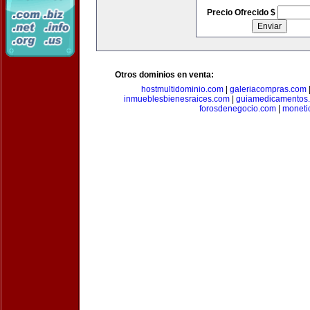
Precio Ofrecido $
Otros dominios en venta:
hostmultidominio.com
|
galeriacompras.com
inmueblesbienesraices.com
|
guiamedicamentos
forosdenegocio.com
|
moneti