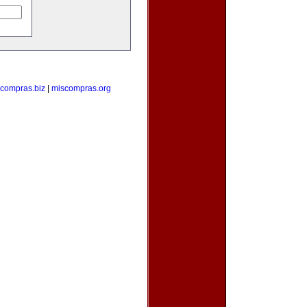
compras.biz
|
miscompras.org