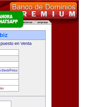
biz
 puesto en Venta
 ElectrÃ³nico
!
tas