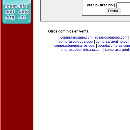
Precio Ofrecido $
Otros dominios en venta:
comprasrosario.com
|
rosariocompras.com
|
comprascordoba.com
|
compraargentino.co
comprasbuenosaires.com
|
bogotacompras.com
empresasdominicana.com
|
comprasargent