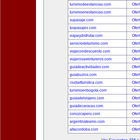
turismodeestancias.com
Ofer
turismoenestancias.com
Ofer
supasaje.com
Ofer
tuspasajes.com
Ofer
viajarydisfrutar.com
Ofer
serviciodeturismo.com
Ofer
viajecondescuento.com
Ofer
viajerosaventureros.com
Ofer
guiadeactividades.com
Ofer
guiabuzios.com
Ofer
ciudadturistica.com
Ofer
turismoenbogota.com
Ofer
guiasdelviajero.com
Ofer
guiadecaracas.com
Ofer
conozcaperu.com
Ofer
argentinateamo.com
Ofer
altacordoba.com
Ofer