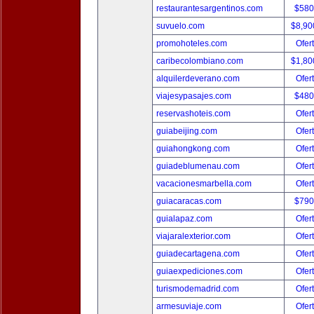
restaurantesargentinos.com
$580
suvuelo.com
$8,90
promohoteles.com
Ofer
caribecolombiano.com
$1,80
alquilerdeverano.com
Ofer
viajesypasajes.com
$480
reservashoteis.com
Ofer
guiabeijing.com
Ofer
guiahongkong.com
Ofer
guiadeblumenau.com
Ofer
vacacionesmarbella.com
Ofer
guiacaracas.com
$790
guialapaz.com
Ofer
viajaralexterior.com
Ofer
guiadecartagena.com
Ofer
guiaexpediciones.com
Ofer
turismodemadrid.com
Ofer
armesuviaje.com
Ofer