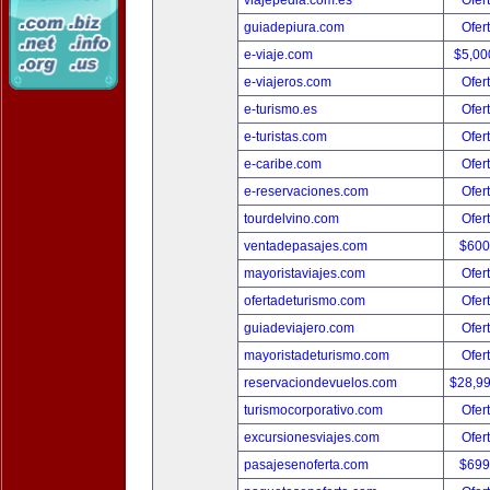
viajepedia.com.es
Ofer
guiadepiura.com
Ofer
e-viaje.com
$5,00
e-viajeros.com
Ofer
e-turismo.es
Ofer
e-turistas.com
Ofer
e-caribe.com
Ofer
e-reservaciones.com
Ofer
tourdelvino.com
Ofer
ventadepasajes.com
$600
mayoristaviajes.com
Ofer
ofertadeturismo.com
Ofer
guiadeviajero.com
Ofer
mayoristadeturismo.com
Ofer
reservaciondevuelos.com
$28,9
turismocorporativo.com
Ofer
excursionesviajes.com
Ofer
pasajesenoferta.com
$699