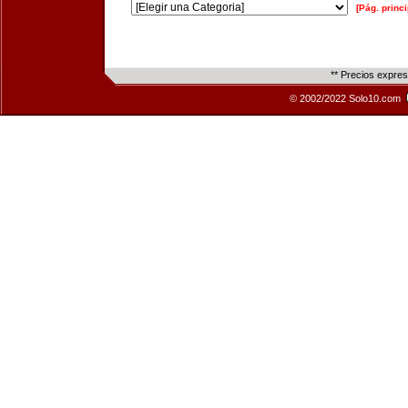
[Pág. princi
** Precios expre
© 2002/2022 Solo10.com