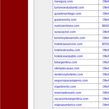
mexiguia.com
Ofer
turismoestudiantil.com
Ofer
guiadesantiago.com
Ofer
guiamorelia.com
Ofer
vuelosenlinea.com
$600
suvacacion.com
Ofer
turismoydesarrollo.com
Ofer
hotelesasuncion.com
$550
hotelesbrasilia.com
Ofer
hotelessanpablo.com
Ofer
fullargentina.com
Ofer
ofertadecasas.com
Ofer
destinosyhoteles.com
Ofer
segurosparaviajeros.com
Ofer
viajedirecto.com
Ofer
reservadevuelo.com
Ofer
vacacionesargentina.com
Ofer
viajespuertorico.com
Ofer