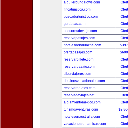
alquilerbungalows.com
Ofer
fincaturistica.com
Ofer
buscadorturistico.com
Ofer
guiabsas.com
Ofer
asesoresdeviaje.com
Ofer
reservapasajes.com
Ofer
hotelesdebariloche.com
$397
ofertapasajes.com
$600
reservarbillete.com
Ofer
reservarpasaje.com
Ofer
ciberviajeros.com
Ofer
destinosvacacionales.com
Ofer
reservarboletos.com
Ofer
reservadeviajes.net
Ofer
alojamientomexico.com
Ofer
turismoaventuras.com
$2,80
hotelesenaustralia.com
Ofer
vacacionesromanticas.com
Ofer