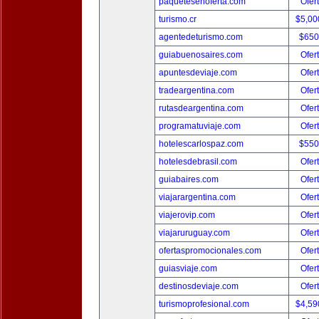
paquetesenoferta.com
Ofer
turismo.cr
$5,00
agentedeturismo.com
$650
guiabuenosaires.com
Ofer
apuntesdeviaje.com
Ofer
tradeargentina.com
Ofer
rutasdeargentina.com
Ofer
programatuviaje.com
Ofer
hotelescarlospaz.com
$550
hotelesdebrasil.com
Ofer
guiabaires.com
Ofer
viajarargentina.com
Ofer
viajerovip.com
Ofer
viajaruruguay.com
Ofer
ofertaspromocionales.com
Ofer
guiasviaje.com
Ofer
destinosdeviaje.com
Ofer
turismoprofesional.com
$4,59